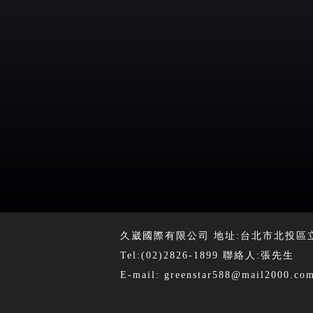
久崴國際有限公司 地址:台北市北投區立
Tel:(02)2826-1899 聯絡人:張先生
E-mail:
greenstar588@mail2000.co